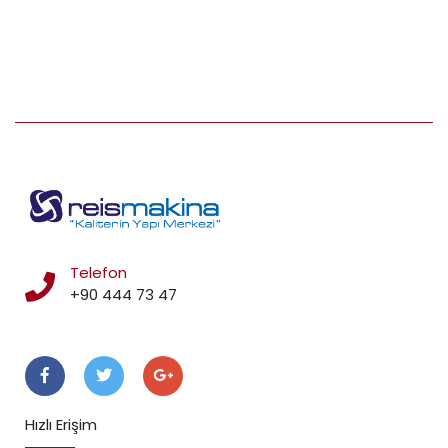
Telefon
+90 444 73 47
Takip Edin
Hızlı Erişim