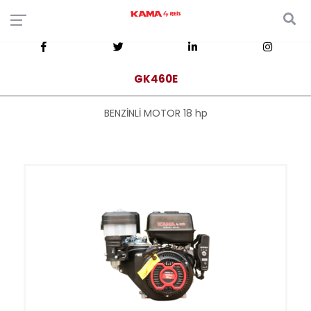
GK460E
BENZİNLİ MOTOR 18 hp