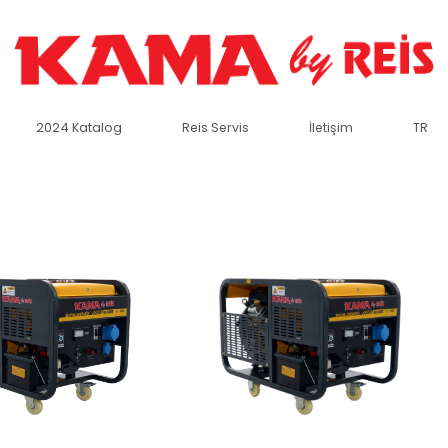
.
.
.
.
2024 Katalog
Reis Servis
İletişim
TR